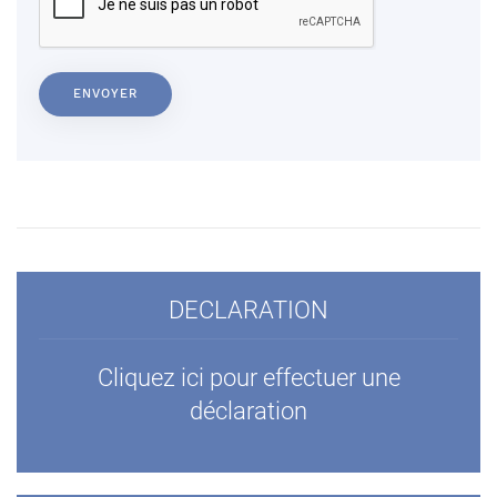
ENVOYER
DECLARATION
Cliquez ici pour effectuer une
déclaration