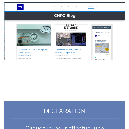
DECLARATION
Cliquez ici pour effectuer une