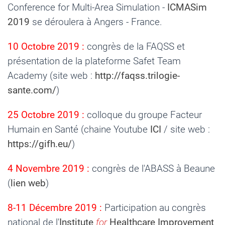
Conference for Multi-Area Simulation -
ICMASim
2019
se déroulera à Angers - France.
10 Octobre 2019 :
congrès de la FAQSS et
présentation de la plateforme Safet Team
Academy (site web :
http://faqss.trilogie-
sante.com/
)
25 Octobre 2019 :
colloque du groupe Facteur
Humain en Santé (chaine Youtube
ICI
/ site web :
https://gifh.eu/
)
4 Novembre 2019 :
congrès de l'ABASS à Beaune
(
lien web
)
8-11 Décembre 2019 :
Participation au congrès
national de l'
Institute
for
Healthcare Improvement