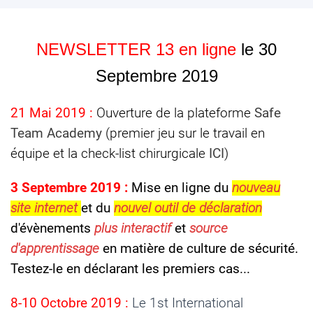
NEWSLETTER 13 en ligne
le 30
Septembre 2019
21 Mai 2019 :
Ouverture de la plateforme
Safe
Team Academy
(premier jeu sur le travail en
équipe et la check-list chirurgicale
ICI
)
3 Septembre 2019 :
Mise en ligne du
nouveau
site internet
et
du
nouvel outil de déclaration
d'évènements
plus interactif
et
source
d'apprentissage
en matière de culture de sécurité.
Testez-le en déclarant les premiers cas...
8-10 Octobre 2019 :
Le 1st International